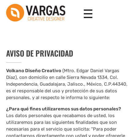
Vargas - Senior Graphic Designer Portfolio
Vargas - Senior Graphic Designer Portfolio
AVISO DE PRIVACIDAD
Volkano Diseño Creativo
(Mtro. Edgar Daniel Vargas
Díaz), con domicilio en calle Sierra Nevada 1334, Col.
Independencia, Guadalajara, Jalisco., México, C.P.44340,
es el responsable del uso y protección de sus datos
personales, y al respecto le informa lo siguiente:
¿Para qué fines utilizaremos sus datos personales?
Los datos personales que recabamos de usted, los
utilizaremos para las siguientes finalidades que son
necesarias para el servicio que solicita: “Para poder
contactarnos directamente con usted y poder ofrecerle