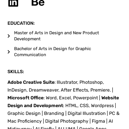
EDUCATION:
Master of Arts in Design and New Product
Development
Bachelor of Arts in Design for Graphic
Communication
SKILLS:
Adobe Creative Suite
: Illustrator, Photoshop,
InDesign, Dreamweaver, After Effects, Premiere. |
Microsoft Office
: Word, Excel, Powerpoint |
Website
Design and Development
: HTML, CSS, Wordpress |
Graphic Design | Branding | Digital Illustration | PC &
Mac Proficiency | Digital Photography | Figma | AI
Midjourney | AI Firefly | AI LUMA | Google Apps